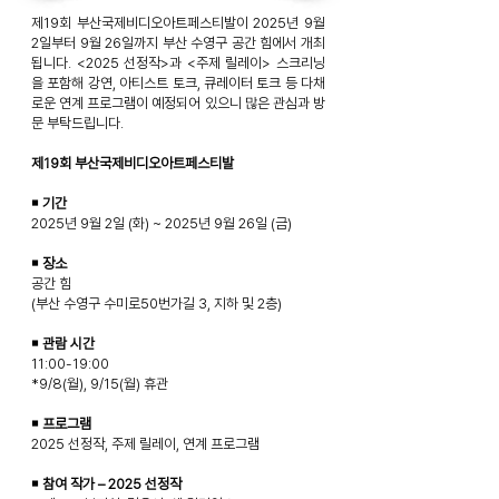
제19회 부산국제비디오아트페스티발이 2025년 9월
2일부터 9월 26일까지 부산 수영구 공간 힘에서 개최
됩니다. <2025 선정작>과 <주제 릴레이> 스크리닝
을 포함해 강연, 아티스트 토크, 큐레이터 토크 등 다채
로운 연계
프로그램이 예정되어 있으니 많은 관심과 방
문 부탁드립니다.
제19회 부산국제비디오아트페스티발
￭ 기간
2025년 9월 2일 (화) ~ 2025년 9월 26일 (금)
￭ 장소
공간 힘
(부산 수영구 수미로50번가길 3, 지하 및 2층)
￭ 관람 시간
11:00-19:00
*9/8(월), 9/15(월) 휴관
￭ 프로그램
2025 선정작, 주제 릴레이, 연계 프로그램
￭ 참여 작가 – 2025 선정작