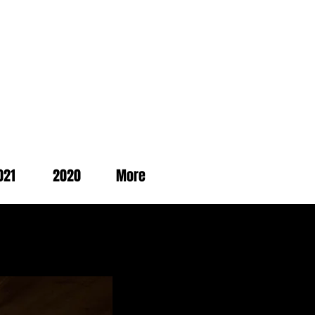
021
2020
More