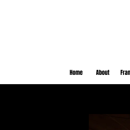
Home
About
Fra