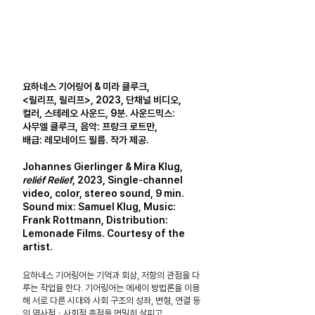
요하네스 기어링어 & 미라 클루크,
<릴리프, 릴리프>, 2023, 단채널 비디오,
컬러, 스테레오 사운드, 9분.
사운드믹스:
사무엘 클루크, 음악: 프랑크 로트만,
배급: 레모네이드 필름. 작가 제공.
Johannes Gierlinger & Mira Klug,
reliéf Relief
, 2023, Single-channel
video, color, stereo sound, 9 min.
Sound mix: Samuel Klug, Music:
Frank Rottmann, Distribution:
Lemonade Films.
Courtesy of the
artist.
요하네스 기어링어는 기억과 회상, 저항의 관점을 다
루는 작업을 한다. 기어링어는 에세이 방법론을 이용
해 서로 다른 시대와 사회 구조의 성좌, 변형, 연결 등
의 역사적ㆍ사회적 흔적을 면밀히 살피고