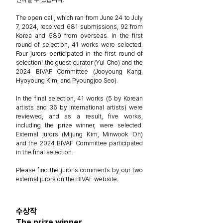
The open call, which ran from June 24 to July
7, 2024, received 681 submissions,
92 from
Korea and 589 from overseas. In the first
round of selection, 41 works were selected.
Four jurors participated in the first round of
selection: the guest curator (Yul Cho) and the
2024 BIVAF Committee (Jooyoung Kang,
Hyoyoung Kim, and Pyoungjoo Seo).
In the final selection, 41 works (5 by Korean
artists and 36 by international artists) were
reviewed, and as a result, five works,
including the prize winner, were selected.
External jurors (Mijung Kim, Minwook Oh)
and the 2024 BIVAF Committee participated
in the final selection.
Please find the juror's comments by our two
external jurors on the BIVAF website.
수상작
The prize winner