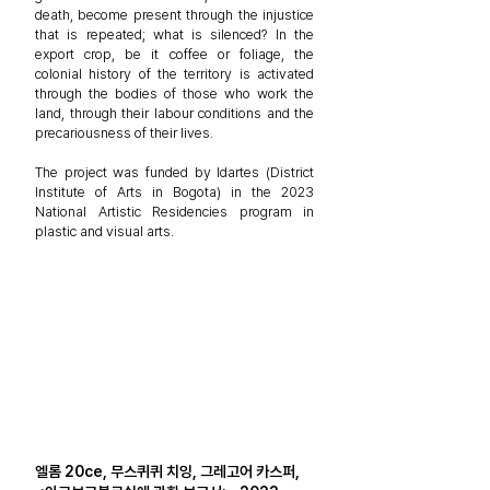
death, become present through the injustice
that is repeated; what is silenced? In the
export crop,
be it coffee or foliage, the
colonial history of the territory is activated
through the bodies of those who work the
land, through their labour conditions and the
precariousness of their lives.
The project was funded by Idartes (District
Institute of Arts in Bogota) in the 2023
National Artistic Residencies program in
plastic and visual arts.
엘롬 20ce, 무스퀴퀴 치잉, 그레고어 카스퍼,