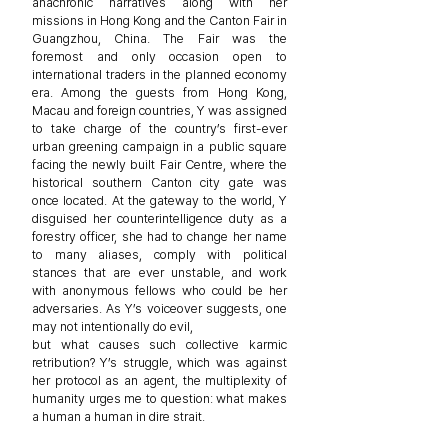
anachronic narratives along with her
missions in Hong Kong and the Canton Fair in
Guangzhou, China. The Fair was the
foremost and only occasion open to
international traders in the planned economy
era. Among the guests from Hong Kong,
Macau and foreign countries, Y was assigned
to take charge of the country’s first-ever
urban greening campaign in a public square
facing the newly built Fair Centre, where the
historical southern Canton city gate was
once located. At the gateway to the world, Y
disguised her counterintelligence duty as a
forestry officer, she had to change her name
to many aliases, comply with political
stances that are ever unstable, and work
with anonymous fellows who could be her
adversaries. As Y’s voiceover suggests, one
may not intentionally do evil,
but what causes such collective karmic
retribution? Y’s struggle, which was against
her protocol as an agent, the multiplexity of
humanity urges me to question: what makes
a human a human in dire strait.