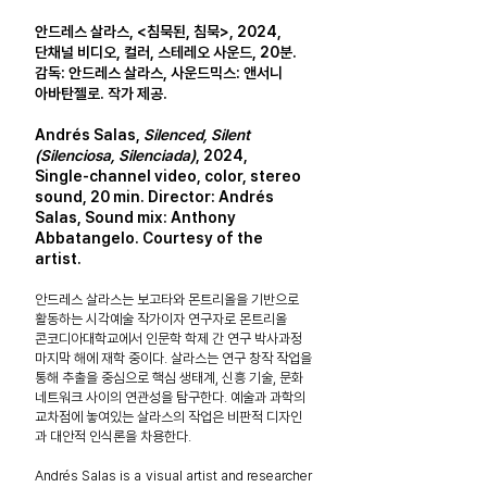
안드레스 살라스, <침묵된, 침묵>, 2024,
단채널 비디오, 컬러, 스테레오 사운드, 20분.
감독: 안드레스 살라스, 사운드믹스: 앤서니
아바탄젤로. 작가 제공.
Andrés Salas,
Silenced, Silent
(Silenciosa, Silenciada)
, 2024,
Single-channel video, color, stereo
sound, 20 min. Director: Andrés
Salas, Sound mix: Anthony
Abbatangelo. Courtesy of the
artist.
안드레스 살라스는 보고타와 몬트리올을 기반으로
활동하는 시각예술 작가이자 연구자로 몬트리올
콘코디아대학교에서 인문학 학제 간 연구 박사과정
마지막 해에 재학 중이다. 살라스는 연구 창작 작업을
통해
추출을 중심으로 핵심 생태계, 신흥 기술, 문화
네트워크 사이의
연관성을 탐구한다. 예술과 과학의
교차점에 놓여있는 살라스의 작업은 비판적 디자인
과 대안적 인식론을 차용한다.
Andrés Salas is a visual artist and researcher