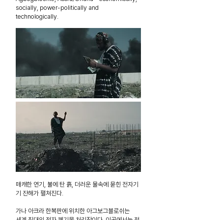
socially, power-politically and
technologically.
매캐한 연기, 불에 탄 흙, 더러운 물속에 묻힌 전자기
기 잔해가 펼쳐진다.
가나 아크라 한복판에 위치한 아그보그블로쉬는
세계 최대의 전자 폐기물 처리장이다. 이곳에서는 전