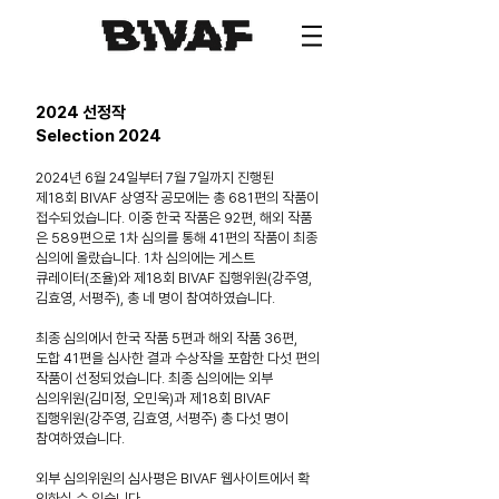
2024 선정작
Selection 2024
2024년 6월 24일부터 7월 7일까지 진행된
제18회 BIVAF 상영작 공모에는 총 681편의 작품이
접수되었습니다. 이중 한국 작품은 92편, 해외 작품
은 589편으로 1차 심의를 통해 41편의 작품이 최종
심의에 올랐습니다. 1차 심의에는 게스트
큐레이터(조율)와 제18회 BIVAF 집행위원(강주영,
김효영, 서평주), 총 네 명이 참여하였습니다.
최종 심의에서 한국 작품 5편과 해외 작품 36편,
도합 41편을 심사한 결과 수상작을 포함한 다섯 편의
작품이 선정되었습니다. 최종 심의에는
외부
심의위원(김미정, 오민욱)과 제18회 BIVAF
집행위원(강주영, 김효영, 서평주) 총 다섯 명이
참여하였습니다.
외부 심의위원의 심사평은 BIVAF 웹사이트에서 확
인하실 수 있습니다.