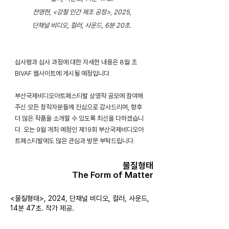
전영현, <강철 인간 제조 공정>, 2025,
단채널 비디오, 컬러, 사운드, 6분 20초.​
심사평과 심사 과정에 대한 자세한 내용은 8월 초
BIVAF 웹사이트에 게시될 예정입니다.
부산국제비디오아트페스티발 상영작 공모에 참여해
주신 모든 창작자분들께 진심으로 감사드리며, 향후
더 많은 작품을 소개할 수 있도록 최선을 다하겠습니
다. 오는 9월 개최 예정인 제19회 부산국제비디오아
트페스티발에도 많은 관심과 방문 부탁드립니다.
물질형태
The Form of Matter
<물질형태>, 2024, 단채널 비디오, 컬러, 사운드,
14분 47초. 작가 제공.